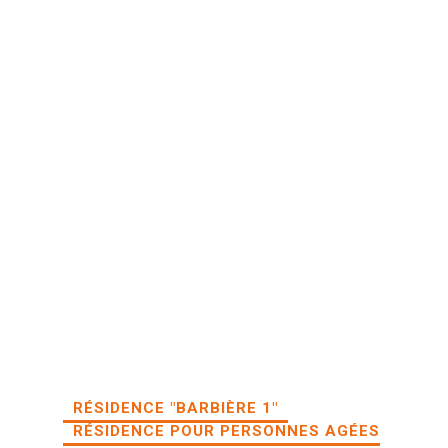
RÉSIDENCE "BARBIÈRE 1"
RÉSIDENCE POUR PERSONNES AGÉES