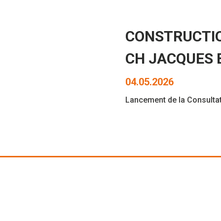
CONSTRUCTIO
CH JACQUES 
04.05.2026
Lancement de la Consultat