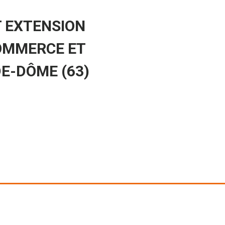
 EXTENSION
OMMERCE ET
DE-DÔME (63)